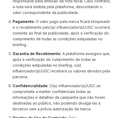
responsável pela emissão da nota fiscal. Caso contrário,
a nota será emitida pela plataforma, descontando o
valor correspondente da publicidade.
Pagamento
:
O valor pago pela marca ficará bloqueado
e o recebimento pelo(a) influenciador(a)/UGC ocorrerá
somente ao final da publicidade, após a verificação do
cumprimento de todas as condições estipuladas no
briefing.
Garantia de Recebimento
:
A plataforma assegura que,
após a verificação do cumprimento de todas as
condições estipuladas no briefing, o(a)
influenciador(a)/UGC receberá os valores devidos pela
parceria.
Confidencialidade
:
O(a) influenciador(a)/UGC se
compromete a manter confidenciais todas as
informações e detalhes da campanha que não forem
destinadas ao público, não podendo divulgá-las a
terceiros sem a prévia autorização da marca.
Direitos de Uso do Conteúdo
:
O(a)