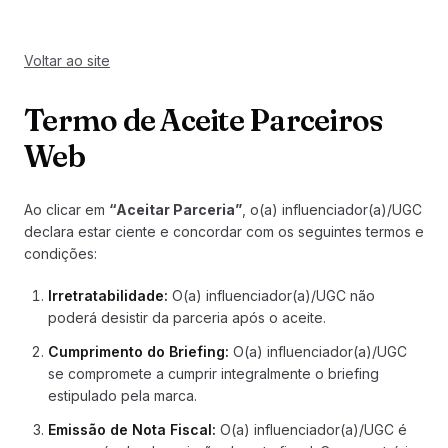
Voltar ao site
Termo de Aceite Parceiros
Web
Ao clicar em
“Aceitar Parceria”
, o(a) influenciador(a)/UGC
declara estar ciente e concordar com os seguintes termos e
condições:
Irretratabilidade
:
O(a) influenciador(a)/UGC não
poderá desistir da parceria após o aceite.
Cumprimento do Briefing
:
O(a) influenciador(a)/UGC
se compromete a cumprir integralmente o briefing
estipulado pela marca.
Emissão de Nota Fiscal
:
O(a) influenciador(a)/UGC é