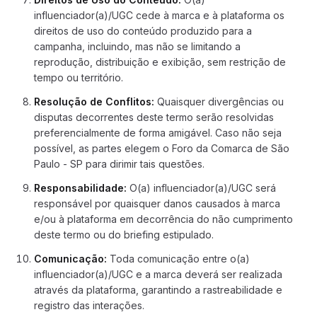
influenciador(a)/UGC cede à marca e à plataforma os
direitos de uso do conteúdo produzido para a
campanha, incluindo, mas não se limitando a
reprodução, distribuição e exibição, sem restrição de
tempo ou território.
Resolução de Conflitos
:
Quaisquer divergências ou
disputas decorrentes deste termo serão resolvidas
preferencialmente de forma amigável. Caso não seja
possível, as partes elegem o Foro da Comarca de São
Paulo - SP para dirimir tais questões.
Responsabilidade
:
O(a) influenciador(a)/UGC será
responsável por quaisquer danos causados à marca
e/ou à plataforma em decorrência do não cumprimento
deste termo ou do briefing estipulado.
Comunicação
:
Toda comunicação entre o(a)
influenciador(a)/UGC e a marca deverá ser realizada
através da plataforma, garantindo a rastreabilidade e
registro das interações.